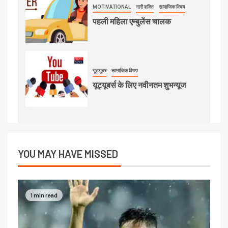
MOTIVATIONAL
नारी शक्ति
सामाजिक विषय
पहली महिला एम्बुलेंस चालक
यूट्यूबर
सामाजिक विषय
यूट्यूबर्स के लिए नवीनतम शुभन्यूज
YOU MAY HAVE MISSED
1 min read