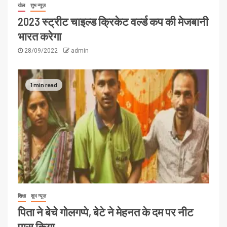
खेल
शुभ न्यूज़
2023 स्ट्रीट चाइल्ड क्रिकेट वर्ल्ड कप की मेजबानी
भारत करेगा
28/09/2022
admin
1 min read
शिक्षा
शुभ न्यूज़
पिता ने बेचे गोलगप्पे, बेटे ने मेहनत के दम पर नीट
पास किया