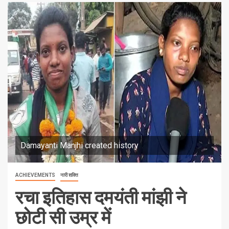
Damayanti Manjhi created history
ACHIEVEMENTS
नारी शक्ति
रचा इतिहास दमयंती मांझी ने
छोटी सी उम्र में