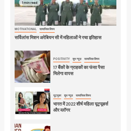
1 min read
MOTIVATIONAL
सामाजिक विषय
सर्विलांस मिशन अरेबियन सी में महिलाओं ने रचा इतिहास
POSITIVITY
शुभ न्यूज़
सामाजिक विषय
17 बैंकों के ग्राहकों का फंसा पैसा
मिलेगा वापस
यूट्यूबर
शुभ न्यूज़
सामाजिक विषय
भारत में 2022 शीर्ष महिला यूट्यूबर्स
और व्लॉगर