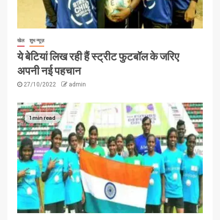
खेल
शुभ न्यूज़
ये बेटियां लिख रही हैं स्ट्रीट फुटबॉल के जरिए
अपनी नई पहचान
27/10/2022
admin
1 min read