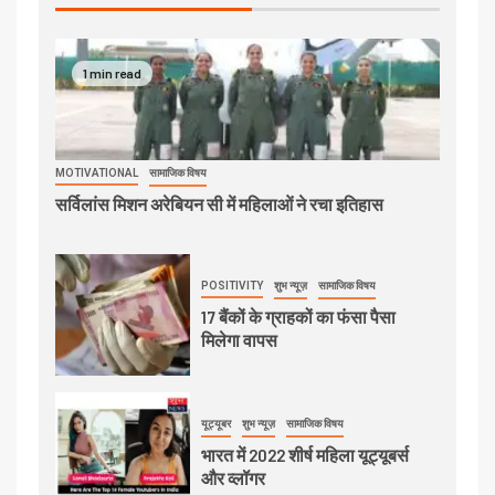
1 min read
MOTIVATIONAL
सामाजिक विषय
सर्विलांस मिशन अरेबियन सी में महिलाओं ने रचा इतिहास
POSITIVITY
शुभ न्यूज़
सामाजिक विषय
17 बैंकों के ग्राहकों का फंसा पैसा
मिलेगा वापस
यूट्यूबर
शुभ न्यूज़
सामाजिक विषय
भारत में 2022 शीर्ष महिला यूट्यूबर्स
और व्लॉगर