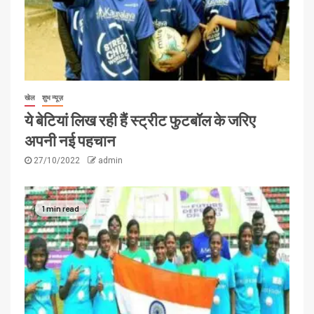
खेल
शुभ न्यूज़
ये बेटियां लिख रही हैं स्ट्रीट फुटबॉल के जरिए
अपनी नई पहचान
27/10/2022
admin
1 min read