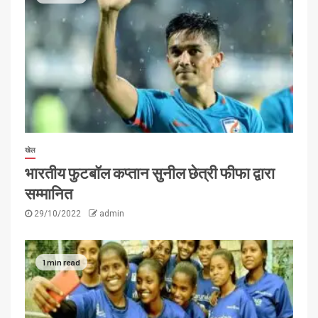
खेल
भारतीय फुटबॉल कप्तान सुनील छेत्री फीफा द्वारा
सम्मानित
29/10/2022
admin
1 min read