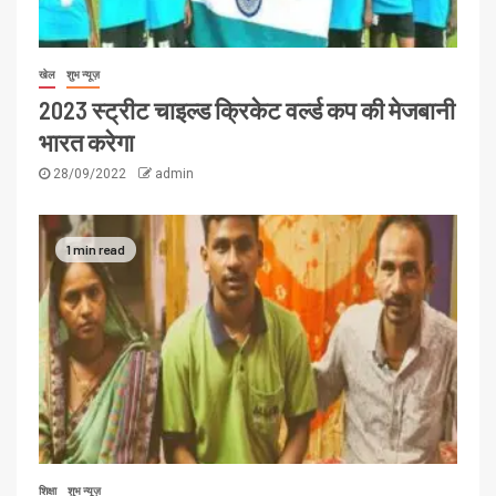
खेल
शुभ न्यूज़
2023 स्ट्रीट चाइल्ड क्रिकेट वर्ल्ड कप की मेजबानी
भारत करेगा
28/09/2022
admin
1 min read
शिक्षा
शुभ न्यूज़