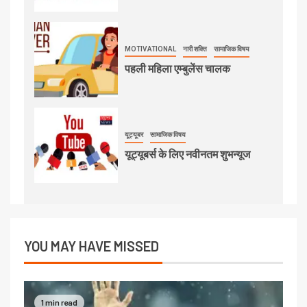
MOTIVATIONAL
नारी शक्ति
सामाजिक विषय
पहली महिला एम्बुलेंस चालक
यूट्यूबर
सामाजिक विषय
यूट्यूबर्स के लिए नवीनतम शुभन्यूज
YOU MAY HAVE MISSED
1 min read