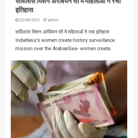
सर्विलांस मिशन अरेबियन सी में महिलाओं ने रचा
इतिहास
25/08/2022
admin
सर्विलांस मिशन अरेबियन सी में महिलाओं ने रचा इतिहास
IndiaNavy's women create history surveillance
mission over the ArabianSea- women create...