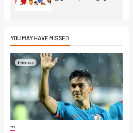
YOU MAY HAVE MISSED
1 min read
खेल