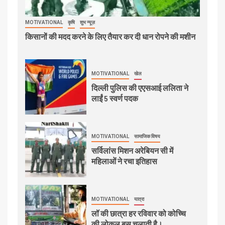
MOTIVATIONAL
कृषि
शुभ न्यूज़
किसानों की मदद करने के लिए तैयार कर दी धान रोपने की मशीन
MOTIVATIONAL
खेल
दिल्ली पुलिस की एएसआई ललिता ने
लाईं 5 स्वर्ण पदक
MOTIVATIONAL
सामाजिक विषय
सर्विलांस मिशन अरेबियन सी में
महिलाओं ने रचा इतिहास
MOTIVATIONAL
यात्रा
लॉ की छात्रा हर रविवार को कोच्चि
की लोकल बस चलाती है।