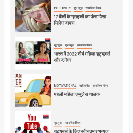
POSITIVITY
शुभ न्यूज़
सामाजिक विषय
17 बैंकों के ग्राहकों का फंसा पैसा
मिलेगा वापस
यूट्यूबर
शुभ न्यूज़
सामाजिक विषय
भारत में 2022 शीर्ष महिला यूट्यूबर्स
और व्लॉगर
MOTIVATIONAL
नारी शक्ति
सामाजिक विषय
पहली महिला एम्बुलेंस चालक
यूट्यूबर
सामाजिक विषय
यूट्यूबर्स के लिए नवीनतम शुभन्यूज