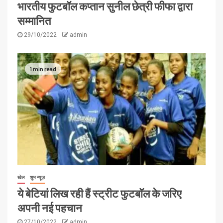
भारतीय फुटबॉल कप्तान सुनील छेत्री फीफा द्वारा
सम्मानित
29/10/2022
admin
1 min read
खेल
शुभ न्यूज़
ये बेटियां लिख रही हैं स्ट्रीट फुटबॉल के जरिए
अपनी नई पहचान
27/10/2022
admin