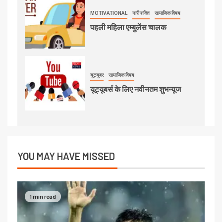
MOTIVATIONAL
नारी शक्ति
सामाजिक विषय
पहली महिला एम्बुलेंस चालक
यूट्यूबर
सामाजिक विषय
यूट्यूबर्स के लिए नवीनतम शुभन्यूज
YOU MAY HAVE MISSED
1 min read