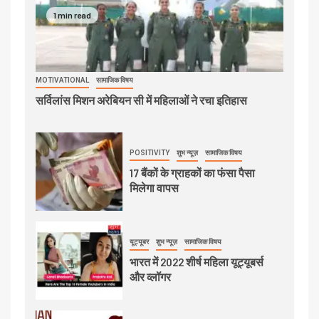
1 min read
MOTIVATIONAL
सामाजिक विषय
सर्विलांस मिशन अरेबियन सी में महिलाओं ने रचा इतिहास
POSITIVITY
शुभ न्यूज़
सामाजिक विषय
17 बैंकों के ग्राहकों का फंसा पैसा
मिलेगा वापस
यूट्यूबर
शुभ न्यूज़
सामाजिक विषय
भारत में 2022 शीर्ष महिला यूट्यूबर्स
और व्लॉगर