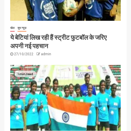
खेल
शुभ न्यूज़
ये बेटियां लिख रही हैं स्ट्रीट फुटबॉल के जरिए
अपनी नई पहचान
27/10/2022
admin
1 min read