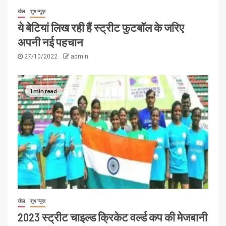
खेल
शुभ न्यूज़
ये बेटियां लिख रही हैं स्ट्रीट फुटबॉल के जरिए
अपनी नई पहचान
27/10/2022
admin
1 min read
खेल
शुभ न्यूज़
2023 स्ट्रीट चाइल्ड क्रिकेट वर्ल्ड कप की मेजबानी