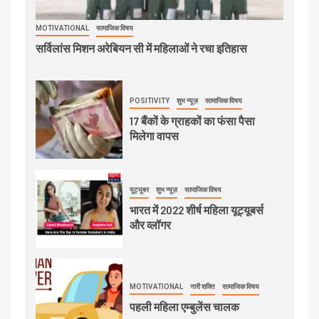
MOTIVATIONAL
सामाजिक विषय
सर्विलांस मिशन अरेबियन सी में महिलाओं ने रचा इतिहास
POSITIVITY
शुभ न्यूज़
सामाजिक विषय
17 बैंकों के ग्राहकों का फंसा पैसा
मिलेगा वापस
यूट्यूबर
शुभ न्यूज़
सामाजिक विषय
भारत में 2022 शीर्ष महिला यूट्यूबर्स
और व्लॉगर
MOTIVATIONAL
नारी शक्ति
सामाजिक विषय
पहली महिला एम्बुलेंस चालक