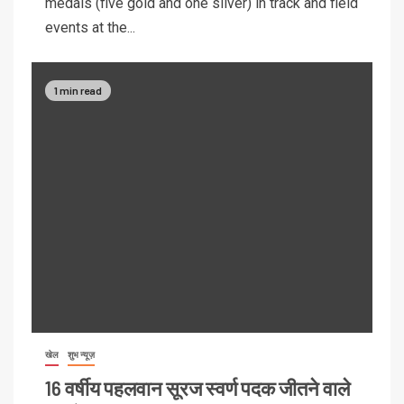
medals (five gold and one silver) in track and field
events at the...
1 min read
खेल
शुभ न्यूज़
16 वर्षीय पहलवान सूरज स्वर्ण पदक जीतने वाले