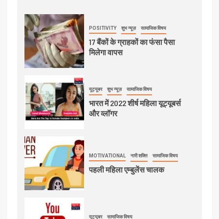
POSITIVITY
शुभ न्यूज़
सामाजिक विषय
17 बैंकों के ग्राहकों का फंसा पैसा
मिलेगा वापस
यूट्यूबर
शुभ न्यूज़
सामाजिक विषय
भारत में 2022 शीर्ष महिला यूट्यूबर्स
और व्लॉगर
MOTIVATIONAL
नारी शक्ति
सामाजिक विषय
पहली महिला एम्बुलेंस चालक
यूट्यूबर
सामाजिक विषय