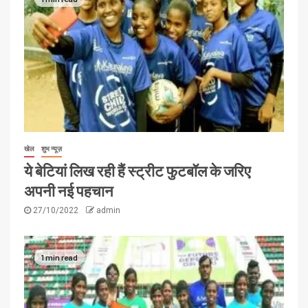
खेल
शुभ न्यूज़
ये बेटियां लिख रही हैं स्ट्रीट फुटबॉल के जरिए
अपनी नई पहचान
27/10/2022
admin
1 min read