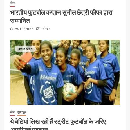
खेल
भारतीय फुटबॉल कप्तान सुनील छेत्री फीफा द्वारा
सम्मानित
29/10/2022
admin
1 min read
खेल
शुभ न्यूज़
ये बेटियां लिख रही हैं स्ट्रीट फुटबॉल के जरिए
अपनी नई पहचान