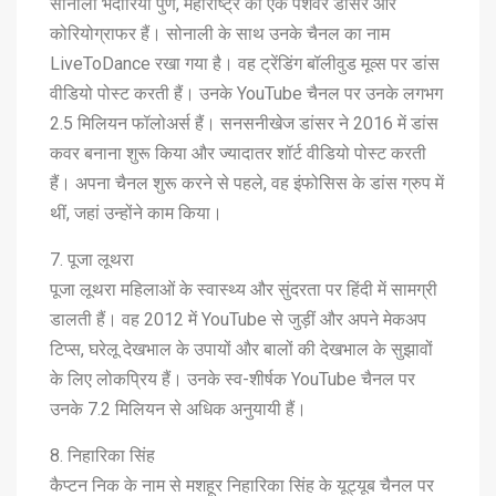
सोनाली भदौरिया पुणे, महाराष्ट्र की एक पेशेवर डांसर और
कोरियोग्राफर हैं। सोनाली के साथ उनके चैनल का नाम
LiveToDance रखा गया है। वह ट्रेंडिंग बॉलीवुड मूव्स पर डांस
वीडियो पोस्ट करती हैं। उनके YouTube चैनल पर उनके लगभग
2.5 मिलियन फॉलोअर्स हैं। सनसनीखेज डांसर ने 2016 में डांस
कवर बनाना शुरू किया और ज्यादातर शॉर्ट वीडियो पोस्ट करती
हैं। अपना चैनल शुरू करने से पहले, वह इंफोसिस के डांस ग्रुप में
थीं, जहां उन्होंने काम किया।
7. पूजा लूथरा
पूजा लूथरा महिलाओं के स्वास्थ्य और सुंदरता पर हिंदी में सामग्री
डालती हैं। वह 2012 में YouTube से जुड़ीं और अपने मेकअप
टिप्स, घरेलू देखभाल के उपायों और बालों की देखभाल के सुझावों
के लिए लोकप्रिय हैं। उनके स्व-शीर्षक YouTube चैनल पर
उनके 7.2 मिलियन से अधिक अनुयायी हैं।
8. निहारिका सिंह
कैप्टन निक के नाम से मशहूर निहारिका सिंह के यूट्यूब चैनल पर