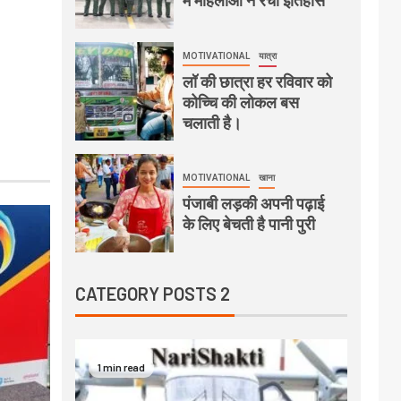
में महिलाओं ने रचा इतिहास
MOTIVATIONAL
यात्रा
लॉ की छात्रा हर रविवार को
कोच्चि की लोकल बस
चलाती है।
MOTIVATIONAL
खाना
पंजाबी लड़की अपनी पढ़ाई
के लिए बेचती है पानी पुरी
CATEGORY POSTS 2
1 min read