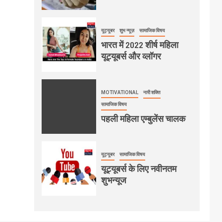
यूट्यूबर
शुभ न्यूज़
सामाजिक विषय
भारत में 2022 शीर्ष महिला
यूट्यूबर्स और व्लॉगर
MOTIVATIONAL
नारी शक्ति
सामाजिक विषय
पहली महिला एम्बुलेंस चालक
यूट्यूबर
सामाजिक विषय
यूट्यूबर्स के लिए नवीनतम
शुभन्यूज