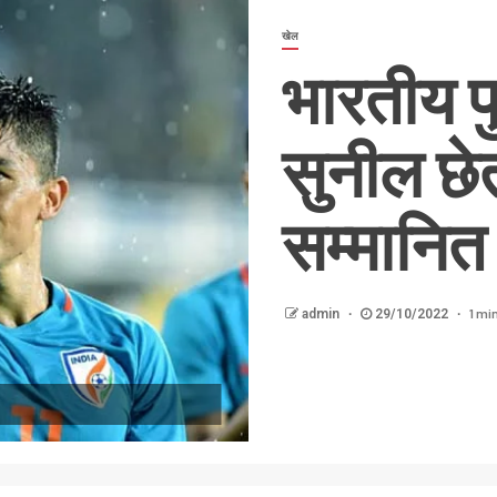
खेल
भारतीय फ
सुनील छेत
सम्मानित
1 mi
admin
29/10/2022