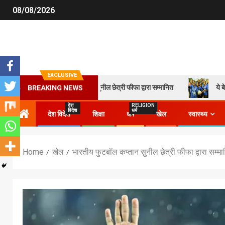
08/08/2026
EXCLUSIVE
भारतीय फुटबॉल कप्तान सुनील छेत्री फीफा द्वारा सम्मानित
ये बेटियां लिख 
BREAKING NEWS
देश
RELIGION
विदेश
धर्म
देश विदेश
शिक्षा
धर्म
खेल
स्वास्थ्य
Home
खेल
भारतीय फुटबॉल कप्तान सुनील छेत्री फीफा द्वारा सम्म