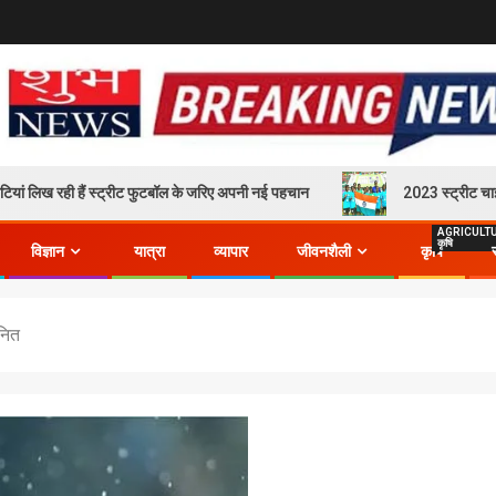
रही हैं स्ट्रीट फुटबॉल के जरिए अपनी नई पहचान
2023 स्ट्रीट चाइल्ड क्रिकेट
AGRICULT
कृषि
विज्ञान
यात्रा
व्यापार
जीवनशैली
कृषि
ानित