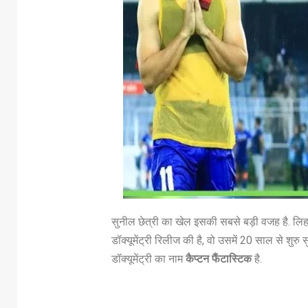
सुनील छेत्री का खेल इसकी सबसे बड़ी वजह है. लिहाज
डॉक्यूमेंट्री रिलीज की है, वो उसमें 20 साल से शुरु
डॉक्यूमेंट्री का नाम
कैप्टन फैंटास्टिक
है.