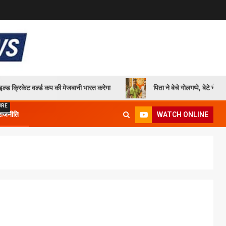
 वर्ल्ड कप की मेजबानी भारत करेगा
पिता ने बेचे गोलगप्पे, बेटे ने मेहनत के दम
URE
WATCH ONLINE
राजनीति