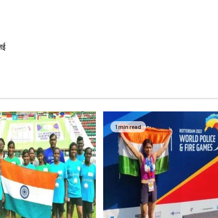
नई
1 min read