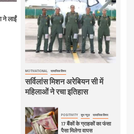
ने लाईं
MOTIVATIONAL
सामाजिक विषय
सर्विलांस मिशन अरेबियन सी में
महिलाओं ने रचा इतिहास
POSITIVITY
शुभ न्यूज़
सामाजिक विषय
17 बैंकों के ग्राहकों का फंसा
पैसा मिलेगा वापस