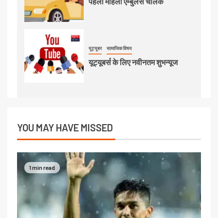
पहली महिला एम्बुलेंस चालक
यूट्यूबर
सामाजिक विषय
यूट्यूबर्स के लिए नवीनतम शुभन्यूज
YOU MAY HAVE MISSED
1 min read