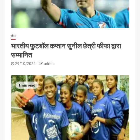
खेल
भारतीय फुटबॉल कप्तान सुनील छेत्री फीफा द्वारा
सम्मानित
29/10/2022
admin
1 min read