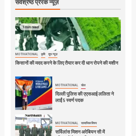
सर्वश्रेष्ठ प्रेरक न्यूज़
1 min read
MOTIVATIONAL
कृषि
शुभ न्यूज़
किसानों की मदद करने के लिए तैयार कर दी धान रोपने की मशीन
MOTIVATIONAL
खेल
दिल्ली पुलिस की एएसआई ललिता ने
लाईं 5 स्वर्ण पदक
MOTIVATIONAL
सामाजिक विषय
सर्विलांस मिशन अरेबियन सी में