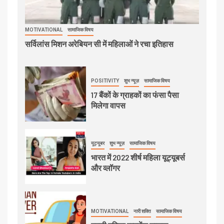
MOTIVATIONAL
सामाजिक विषय
सर्विलांस मिशन अरेबियन सी में महिलाओं ने रचा इतिहास
POSITIVITY
शुभ न्यूज़
सामाजिक विषय
17 बैंकों के ग्राहकों का फंसा पैसा
मिलेगा वापस
यूट्यूबर
शुभ न्यूज़
सामाजिक विषय
भारत में 2022 शीर्ष महिला यूट्यूबर्स
और व्लॉगर
MOTIVATIONAL
नारी शक्ति
सामाजिक विषय