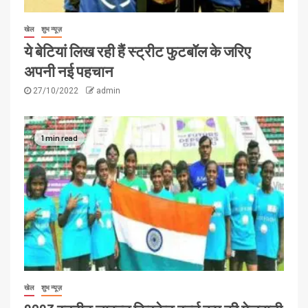
खेल
शुभ न्यूज़
ये बेटियां लिख रही हैं स्ट्रीट फुटबॉल के जरिए
अपनी नई पहचान
27/10/2022
admin
1 min read
खेल
शुभ न्यूज़