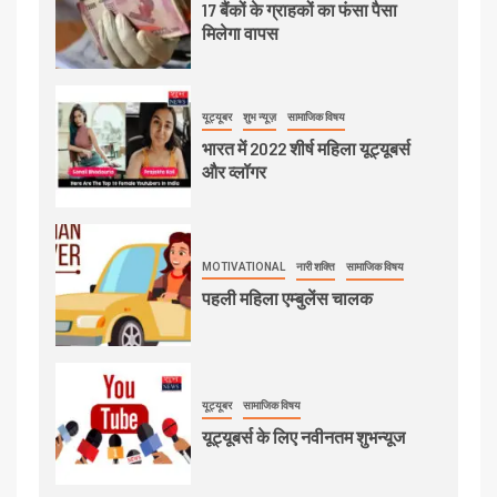
17 बैंकों के ग्राहकों का फंसा पैसा
मिलेगा वापस
यूट्यूबर
शुभ न्यूज़
सामाजिक विषय
भारत में 2022 शीर्ष महिला यूट्यूबर्स
और व्लॉगर
MOTIVATIONAL
नारी शक्ति
सामाजिक विषय
पहली महिला एम्बुलेंस चालक
यूट्यूबर
सामाजिक विषय
यूट्यूबर्स के लिए नवीनतम शुभन्यूज