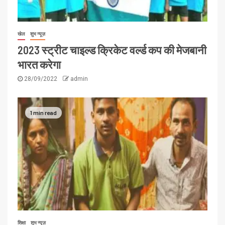
खेल
शुभ न्यूज़
2023 स्ट्रीट चाइल्ड क्रिकेट वर्ल्ड कप की मेजबानी
भारत करेगा
28/09/2022
admin
1 min read
शिक्षा
शुभ न्यूज़