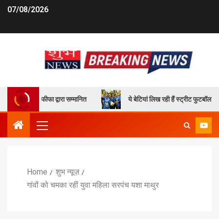
07/08/2026
 छेत्री फीफा द्वारा सम्मानित
ये बेटियां लिख रही हैं स्ट्रीट फुटबॉल के जरिए
Home
शुभ न्यूज़
गांवों को चमका रहीं युवा महिला सरपंच यशा माथुर