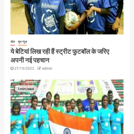
खेल
शुभ न्यूज़
ये बेटियां लिख रही हैं स्ट्रीट फुटबॉल के जरिए
अपनी नई पहचान
27/10/2022
admin
1 min read