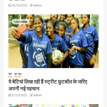
29/10/2022
admin
1 min read
खेल
शुभ न्यूज़
ये बेटियां लिख रही हैं स्ट्रीट फुटबॉल के जरिए
अपनी नई पहचान
27/10/2022
admin