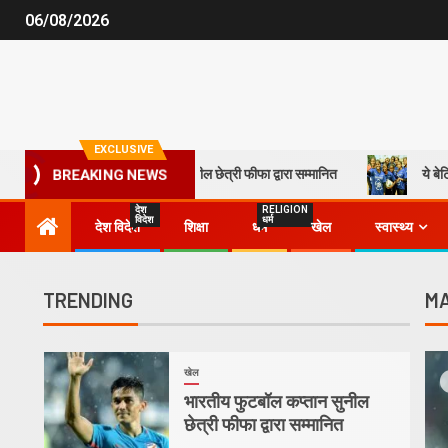
06/08/2026
EXCLUSIVE
भारतीय फुटबॉल कप्तान सुनील छेत्री फीफा द्वारा सम्मानित
ये बेटियां लिख 
BREAKING NEWS
देश
RELIGION
विदेश
धर्म
देश विदेश
शिक्षा
धर्म
खेल
स्वास्थ्य
TRENDING
MA
1
खेल
भारतीय फुटबॉल कप्तान सुनील
छेत्री फीफा द्वारा सम्मानित