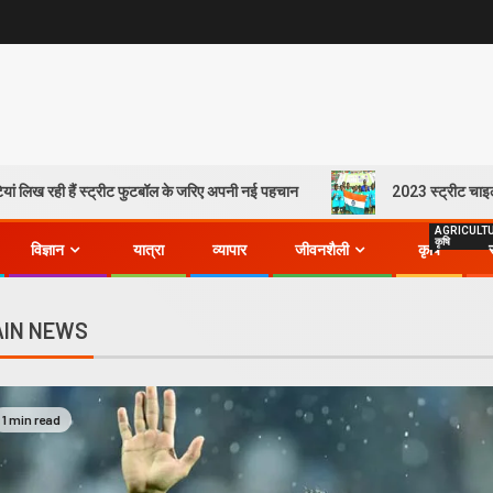
रही हैं स्ट्रीट फुटबॉल के जरिए अपनी नई पहचान
2023 स्ट्रीट चाइल्ड क्रिकेट 
AGRICULT
कृषि
विज्ञान
यात्रा
व्यापार
जीवनशैली
कृषि
IN NEWS
1 min read