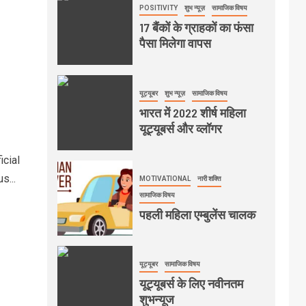
POSITIVITY
शुभ न्यूज़
सामाजिक विषय
17 बैंकों के ग्राहकों का फंसा
पैसा मिलेगा वापस
यूट्यूबर
शुभ न्यूज़
सामाजिक विषय
भारत में 2022 शीर्ष महिला
यूट्यूबर्स और व्लॉगर
icial
s...
MOTIVATIONAL
नारी शक्ति
सामाजिक विषय
पहली महिला एम्बुलेंस चालक
यूट्यूबर
सामाजिक विषय
यूट्यूबर्स के लिए नवीनतम
शुभन्यूज