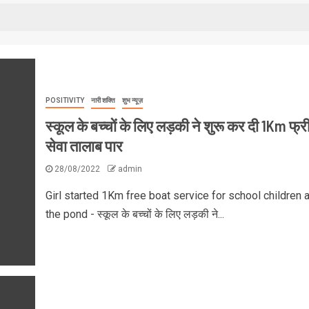
POSITIVITY
नारी शक्ति
शुभ न्यूज़
स्कूल के बच्चों के लिए लड़की ने शुरू कर दी 1Km फ्र
सेवा तालाब पार
28/08/2022
admin
Girl started 1Km free boat service for school children 
the pond - स्कूल के बच्चों के लिए लड़की ने...