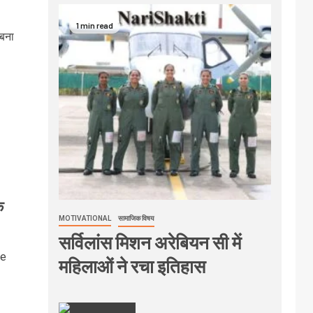
1 min read
बना
क
MOTIVATIONAL
सामाजिक विषय
सर्विलांस मिशन अरेबियन सी में
ve
महिलाओं ने रचा इतिहास