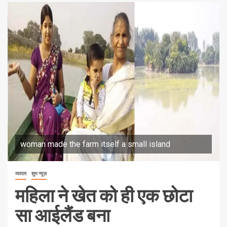
woman made the farm itself a small island
व्यापार
शुभ न्यूज़
महिला ने खेत को ही एक छोटा
सा आईलैंड बना