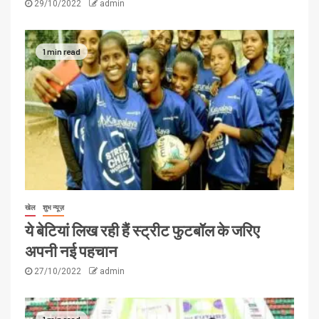
29/10/2022
admin
1 min read
खेल
शुभ न्यूज़
ये बेटियां लिख रही हैं स्ट्रीट फुटबॉल के जरिए
अपनी नई पहचान
27/10/2022
admin