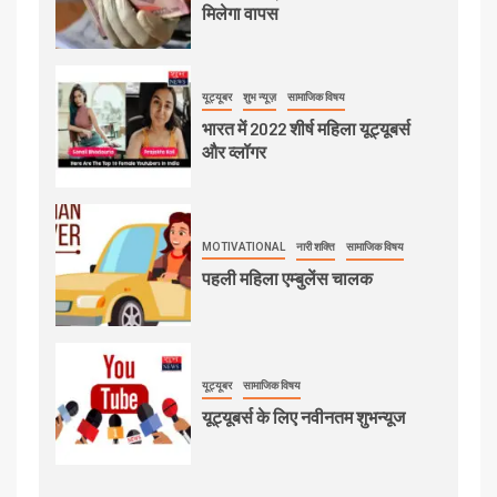
मिलेगा वापस
यूट्यूबर
शुभ न्यूज़
सामाजिक विषय
भारत में 2022 शीर्ष महिला यूट्यूबर्स
और व्लॉगर
MOTIVATIONAL
नारी शक्ति
सामाजिक विषय
पहली महिला एम्बुलेंस चालक
यूट्यूबर
सामाजिक विषय
यूट्यूबर्स के लिए नवीनतम शुभन्यूज