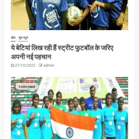
खेल
शुभ न्यूज़
ये बेटियां लिख रही हैं स्ट्रीट फुटबॉल के जरिए
अपनी नई पहचान
27/10/2022
admin
1 min read