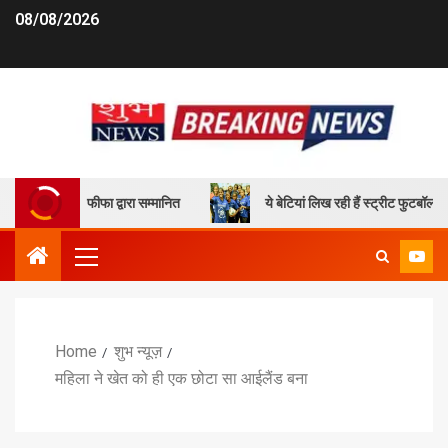
08/08/2026
ल छेत्री फीफा द्वारा सम्मानित
ये बेटियां लिख रही हैं स्ट्रीट फुटबॉल के जरि
Home
शुभ न्यूज़
महिला ने खेत को ही एक छोटा सा आईलैंड बना