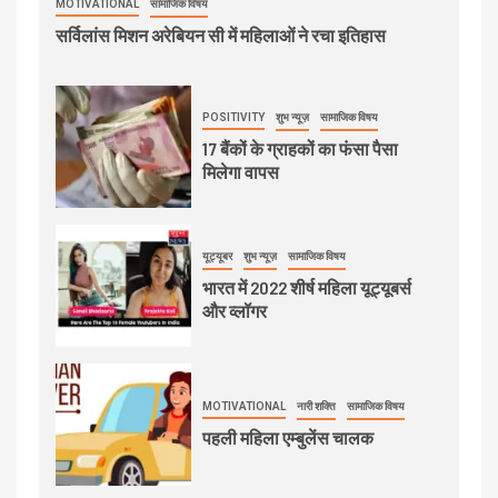
MOTIVATIONAL
सामाजिक विषय
सर्विलांस मिशन अरेबियन सी में महिलाओं ने रचा इतिहास
POSITIVITY
शुभ न्यूज़
सामाजिक विषय
17 बैंकों के ग्राहकों का फंसा पैसा
मिलेगा वापस
यूट्यूबर
शुभ न्यूज़
सामाजिक विषय
भारत में 2022 शीर्ष महिला यूट्यूबर्स
और व्लॉगर
MOTIVATIONAL
नारी शक्ति
सामाजिक विषय
पहली महिला एम्बुलेंस चालक