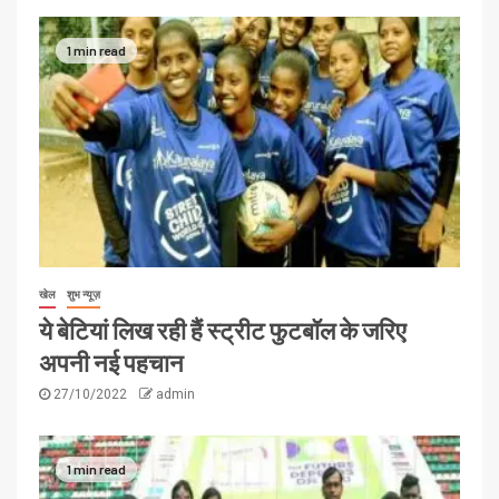
1 min read
खेल
शुभ न्यूज़
ये बेटियां लिख रही हैं स्ट्रीट फुटबॉल के जरिए
अपनी नई पहचान
27/10/2022
admin
1 min read