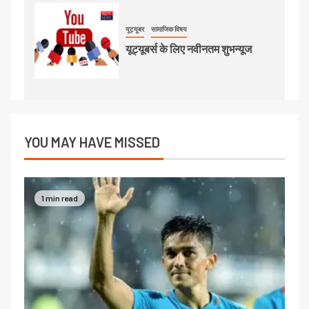
यूट्यूबर
सामाजिक विषय
यूट्यूबर्स के लिए नवीनतम शुभन्यूज
YOU MAY HAVE MISSED
1 min read