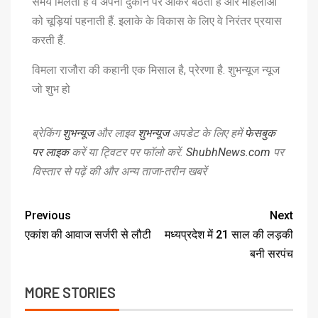
समय मिलता है वे अपनी दुकान पर आकर बैठती हैं और महिलाओं
को चूड़ियां पहनाती हैं. इलाके के विकास के लिए वे निरंतर प्रयास
करती हैं.
विमला राजौरा की कहानी एक मिसाल है, प्रेरणा है. शुभन्यूज न्यूज
जो शुभ हो
ब्रेकिंग
शुभन्यूज
और लाइव
शुभन्यूज
अपडेट के लिए हमें
फेसबुक
पर लाइक
करें या ट्विटर पर फॉलो करें.
ShubhNews.com
पर
विस्तार से पढ़ें की और अन्य ताजा-तरीन खबरें
Previous
Next
एकांश की आवाज सर्जरी से लौटी
मध्यप्रदेश में 21 साल की लड़की
बनी सरपंच
MORE STORIES