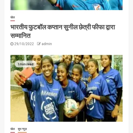
खेल
भारतीय फुटबॉल कप्तान सुनील छेत्री फीफा द्वारा
सम्मानित
29/10/2022
admin
1 min read
खेल
शुभ न्यूज़