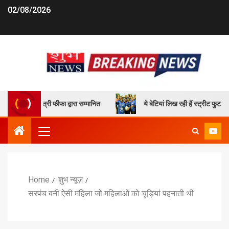
02/08/2026
ुनील छेत्री फीफा द्वारा सम्मानित
ये बेटियां लिख रही हैं स्ट्रीट फुटबॉल के 
Home
शुभ न्यूज़
सरपंच बनी ऐसी महिला जो महिलाओं को चूड़ियां पहनाती थी