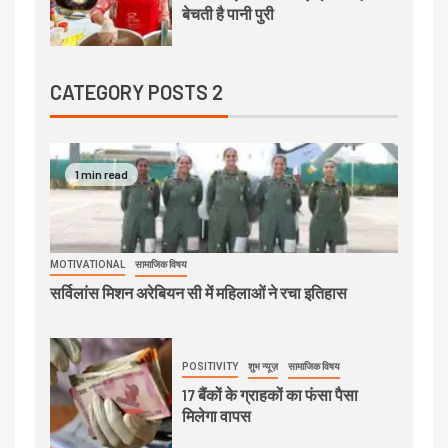
बेचती है पानी पुरी
CATEGORY POSTS 2
1 min read
MOTIVATIONAL
सामाजिक विषय
सर्विलांस मिशन अरेबियन सी में महिलाओं ने रचा इतिहास
POSITIVITY
शुभ न्यूज़
सामाजिक विषय
17 बैंकों के ग्राहकों का फंसा पैसा
मिलेगा वापस