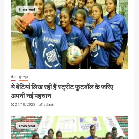
1 min read
खेल
शुभ न्यूज़
ये बेटियां लिख रही हैं स्ट्रीट फुटबॉल के जरिए
अपनी नई पहचान
27/10/2022
admin
1 min read