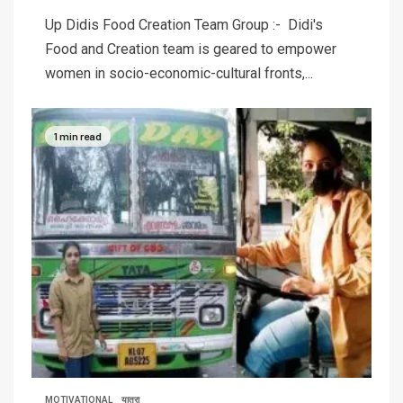
Up Didis Food Creation Team Group :- Didi's
Food and Creation team is geared to empower
women in socio-economic-cultural fronts,...
1 min read
MOTIVATIONAL
यात्रा