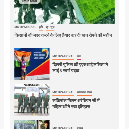
1 min read
MOTIVATIONAL
कृषि
शुभ न्यूज़
किसानों की मदद करने के लिए तैयार कर दी धान रोपने की मशीन
MOTIVATIONAL
खेल
दिल्ली पुलिस की एएसआई ललिता ने
लाईं 5 स्वर्ण पदक
MOTIVATIONAL
सामाजिक विषय
सर्विलांस मिशन अरेबियन सी में
महिलाओं ने रचा इतिहास
MOTIVATIONAL
यात्रा