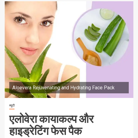
Aloevera Rejuvenating and Hydrating Face Pack
ब्यूटी
एलोवेरा कायाकल्प और
हाइड्रेटिंग फेस पैक