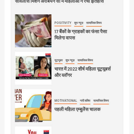
सर्विलांस मिशन अरेबियन सी में महिलाओं ने रचा इतिहास
POSITIVITY
शुभ न्यूज़
सामाजिक विषय
17 बैंकों के ग्राहकों का फंसा पैसा
मिलेगा वापस
यूट्यूबर
शुभ न्यूज़
सामाजिक विषय
भारत में 2022 शीर्ष महिला यूट्यूबर्स
और व्लॉगर
MOTIVATIONAL
नारी शक्ति
सामाजिक विषय
पहली महिला एम्बुलेंस चालक