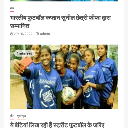
खेल
भारतीय फुटबॉल कप्तान सुनील छेत्री फीफा द्वारा
सम्मानित
29/10/2022
admin
1 min read
खेल
शुभ न्यूज़
ये बेटियां लिख रही हैं स्ट्रीट फुटबॉल के जरिए