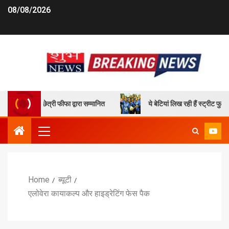
08/08/2026
 सुनील छेत्री फीफा द्वारा सम्मानित
ये बेटियां लिख रही हैं स्ट्रीट फुटबॉल 
Home
ब्यूटी
एलोवेरा कायाकल्प और हाइड्रेटिंग फेस पैक